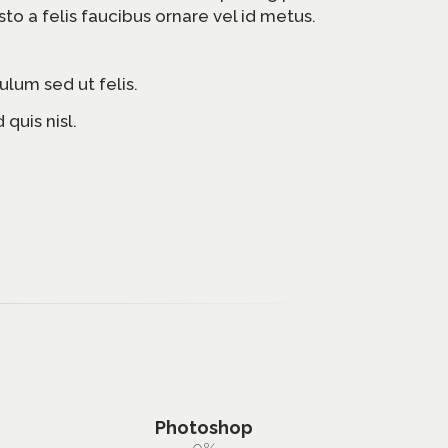
usto a felis faucibus ornare vel id metus.
ulum sed ut felis.
 quis nisl.
Photoshop